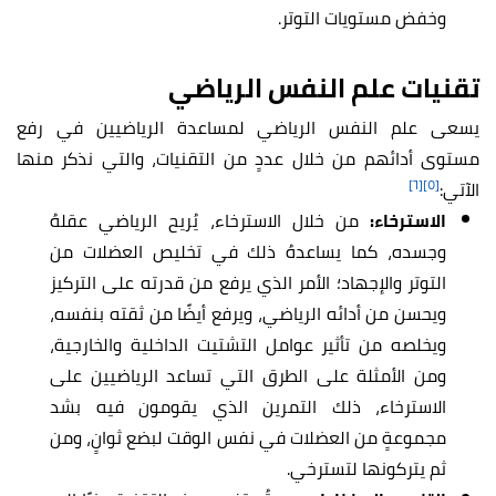
وخفض مستويات التوتر.
تقنيات علم النفس الرياضي
يسعى علم النفس الرياضي لمساعدة الرياضيين في رفع
مستوى أدائهم من خلال عددٍ من التقنيات، والتي نذكر منها
[٦]
[٥]
الآتي:
الاسترخاء:
من خلال الاسترخاء، يُريح الرياضي عقلهُ
وجسده، كما يساعدهُ ذلك في تخليص العضلات من
التوتر والإجهاد؛ الأمر الذي يرفع من قدرته على التركيز
ويحسن من أدائه الرياضي، ويرفع أيضًا من ثقته بنفسه،
ويخلصه من تأثير عوامل التشتيت الداخلية والخارجية،
ومن الأمثلة على الطرق التي تساعد الرياضيين على
الاسترخاء، ذلك التمرين الذي يقومون فيه بشد
مجموعةٍ من العضلات في نفس الوقت لبضع ثوانٍ، ومن
ثم يتركونها لتسترخي.