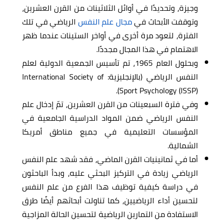
وجيزة، وتحديدًا في أوائل الثلاثينات من القرن العشرين،
وتوقفت الأبحاث في
مجال علم النفس
الرياضي في تلك
الفترة، لتعود مرة أخرى في أواخر الستينات عندما ظهر
الاهتمام في هذا المجال مجددًا.
وبحلول العام 1965، تم تأسيس الجمعية الدولية لعلم
النفس الرياضي (بالإنجليزية: International Society of
Sport Psychology (ISSP)).
وفي فترة السبعينات من القرن العشرين، تمّ إدخال علم
النفس الرياضي ضمن المواد الدراسية الجامعية في
المؤسسات التعليمية في جميع مناطق أمريكا
الشمالية.
أما في ثمانينيات القرن الماضي، فقد شهد علم النفس
الرياضي زيادة في التركيز البحثي عليه، وبدأ الباحثون
في دراسة كيفية توظيف هذا الفرع من علم النفس
لتحسين أداء الرياضيين، كما تناولت أبحاثهم أيضًا طرق
الاستفادة من التمارين الرياضية لتحسين الحالة المزاجية