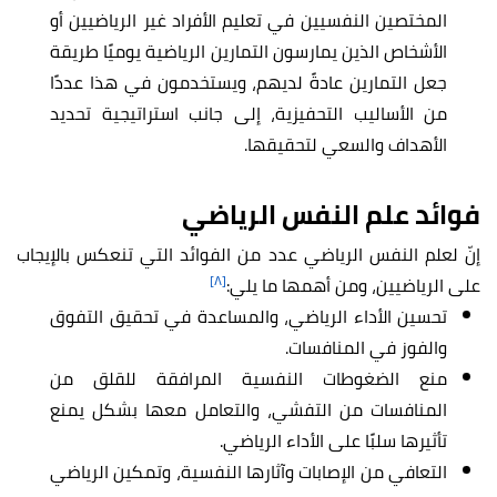
المختصين النفسيين في تعليم الأفراد غير الرياضيين أو
الأشخاص الذين يمارسون التمارين الرياضية يوميًا طريقة
جعل التمارين عادةً لديهم، ويستخدمون في هذا عددًا
من الأساليب التحفيزية، إلى جانب استراتيجية تحديد
الأهداف والسعي لتحقيقها.
فوائد علم النفس الرياضي
إنّ لعلم النفس الرياضي عدد من الفوائد التي تنعكس بالإيجاب
[٨]
على الرياضيين، ومن أهمها ما يلي:
تحسين الأداء الرياضي، والمساعدة في تحقيق التفوق
والفوز في المنافسات.
منع الضغوطات النفسية المرافقة للقلق من
المنافسات من التفشي، والتعامل معها بشكل يمنع
تأثيرها سلبًا على الأداء الرياضي.
التعافي من الإصابات وآثارها النفسية، وتمكين الرياضي