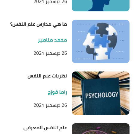
26 ديسمبر 2021
athletes"
,
American Psychological Association (APA)
,
Retrieved 2/8/2022. Edited.
ما هي مدارس علم النفس؟
محمد مناصير
26 ديسمبر 2021
نظريات علم النفس
راما قوزح
26 ديسمبر 2021
علم النفس المعرفي