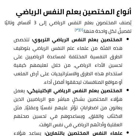
أنواع المختصين بعلم النفس الرياضي
يُصنف المختصون بعلم النفس الرياضي إلى 3 أقسام، وتاليًا
[٣]
[١]
تفصيلٌ لكل واحدة منها:
المختصين بعلم النفس الرياضي التربوي:
تتخصص
هذه الفئة من علماء علم النفس الرياضي بتوظيف
الطرق النفسية المختلفة لمساعدة الرياضيين على
تحسين الأداء الرياضي، من خلال تعليمهم كيفية
استخدام هذه الطرق والاستراتيجيات على أرض الملعب
أو مواقع المنافسات ليحققوا أفضل أداء.
المختصين بعلم النفس الرياضي الإكلينيكي:
يعمل
هؤلاء المختصين بشكلٍ مباشر مع الرياضيين الذين
يعانون من اضطراباتٍ تؤثر عليهم نفسيًا وعقليًا، مثل
الاكتئاب والقلق، ويساعدوهم في تحسين صحتهم
العقلية وأدائهم الرياضي في نفس الوقت.
علماء النفس المختصين بالتمارين:
يساعد هؤلاء