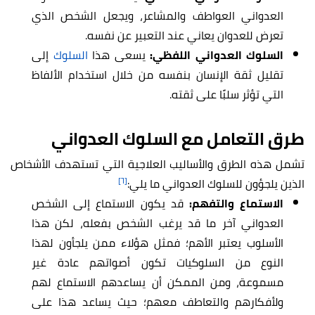
العدواني العواطف والمشاعر، ويجعل الشخص الذي
تعرض للعدوان يعاني عند التعبير عن نفسه.
السلوك العدواني اللفظي:
يسعى هذا
السلوك
إلى
تقليل ثقة الإنسان بنفسه من خلال استخدام الألفاظ
التي تؤثر سلبًا على ثقته.
طرق التعامل مع السلوك العدواني
تشمل هذه الطرق والأساليب العلاجية التي تستهدف الأشخاص
[٦]
الذين يلجؤون للسلوك العدواني ما يلي:
الاستماع والتفهم:
قد يكون الاستماع إلى الشخص
العدواني آخر ما قد يرغب الشخص بفعله، لكن هذا
الأسلوب يعتبر الأهم؛ فمثل هؤلاء ممن يلجأون لهذا
النوع من السلوكيات تكون أصواتهم عادة غير
مسموعة، ومن الممكن أن يساعدهم الاستماع لهم
ولأفكارهم والتعاطف معهم؛ حيث يساعد هذا على