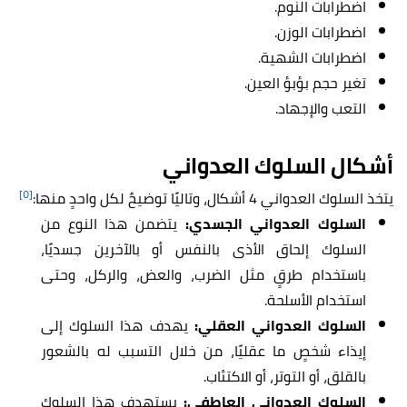
اضطرابات النوم.
اضطرابات الوزن.
اضطرابات الشهية.
تغير حجم بؤبؤ العين.
التعب والإجهاد.
أشكال السلوك العدواني
[٥]
يتخذ السلوك العدواني 4 أشكال، وتاليًا توضيحٌ لكل واحدٍ منها:
السلوك العدواني الجسدي:
يتضمن هذا النوع من
السلوك إلحاق الأذى بالنفس أو بالآخرين جسديًا،
باستخدام طرقٍ مثل الضرب، والعض، والركل، وحتى
استخدام الأسلحة.
السلوك العدواني العقلي:
يهدف هذا السلوك إلى
إيذاء شخصٍ ما عقليًا، من خلال التسبب له بالشعور
بالقلق، أو التوتر، أو الاكتئاب.
السلوك العدواني العاطفي:
يستهدف هذا السلوك