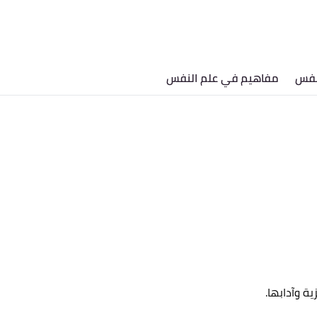
نفس
مفاهيم في علم النفس
ة وآدابها.