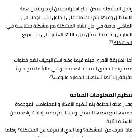
ولحل المشكلة يمكن اتباع استراتيجيتين أو طريقتين هما:
الاستدلال وفيها يتم الاعتماد على الحلول التي نجحت في
الماضي خاصة في حال تشاه المشكلة مع مشكلة مشابهة في
السابق، وعادة ما يمكن من خلالها العثور على حل سريع
[٢]
للمشكلة.
أما الطريقة الأخرى فيتم فيها وضع استراتيجيات تضم خطوات
مضمونة لتحقيق النتيجة الصحيحة، وهي غالباً ما تنتج حلولاً
[٢]
دقيقة، إلا أنها تستهلك الموارد والوقت.
تنظيم المعلومات المتاحة
وفي هذه الخطوة يتم تنظيم الأفكار والمعلوامت الموجودة
جميعها مع بعضها البعض، وفيها يتم تحديد إجابات واضحة عن
الأسئلة الآتية:
ماذا تعرف عن المشكلة؟ وما الذي لا تعرفه عن المشكلة؟ وكلما