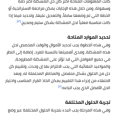
كانت المعلومات المتاحة أكثر كان حل المشكلة أكثر دقة
وسهولة، ومن خلال هذه الإجايات يمكن مراجعة الاستراتجية أو
الخطة التي تم وضعها سابقاً، والتعديل عليها، وتحديد فيما إذا
[٣]
كانت مناسبة فعلياً لحل المشكلة بشكل سليم وصحيح.
تحديد الموارد المتاحة
وفي هذه الخطوة يجب تحديد الأموال والوقت المخصص لحل
هذه المشكلة، ومدى أهميتها بالنسبة للفرد، إضافة إلى النظر
في جميع العوامل التي قد تؤثر على المشكلة المطروحة،
والمواعيد النهائية التي يجب الالتزام بها إن وجدت، وتقييم كل
حل من الحلول بشكل منفصل، والمخاطر المحتملة له، وبعد
الانتهاء من إجراء هذا التقييم يمكن اتخاذ القرار المناسب واختيار
[٢]
الحل الأفضل الذي يجب اتباعه.
تجربة الحلول المختلفة
وفي هذه المرحلة يجب البدء بتجربة الحلول المختلفة عبر وضع