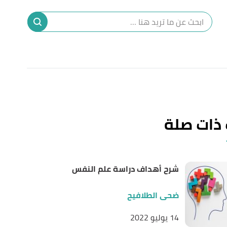
ا
إ
ا
 ذات صلة
شرح أهداف دراسة علم النفس
ضحى الطلافيح
14 يوليو 2022