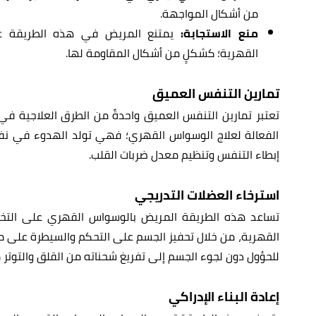
من أشكال المواجهة.
منع الاستجابة:
يمتنع المريض في هذه الطريقة عن ا
القهرية؛ كشكلٍ من أشكال المقاومة لها.
تمارين التنفس العميق
تعتبر تمارين التنفس العميق واحدةً من الطرق العلاجية في
الفعالة لعلاج الوسواس القهري؛ فهي تولد الهدوء في نف
إبطاء التنفس وتنظيم معدل ضربات القلب.
استرخاء العضلات التدريجي
تساعد هذه الطريقة المريض بالوسواس القهري على التخل
القهرية، من خلال تحفيز الجسم على التحكم والسيطرة على ما
للحؤول دون لجوء الجسم إلى تفريغ شحناته من القلق والتوتر 
إعادة البناء الإدراكي