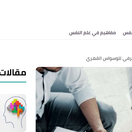
نفس
مفاهيم في علم النفس
عرفي للوسواس القهري
مقالات