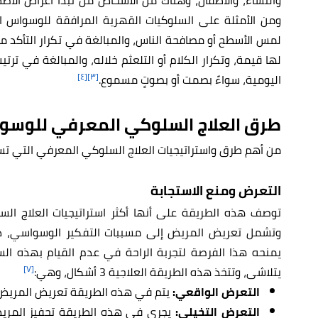
ومن الأمثلة على السلوكيات القهرية المرافقة للوسواس ال
لمس الأسطح أو مصافحة الناس، والمبالغة في تكرار التأكد من 
لها قيمة، وتكرار الكلام أو التلعثم خلاله، والمبالغة في ترتي
[٤]
[٣]
اليومية، سواءً بصمت أو بصوتٍ مسموع.
طرق العلاج السلوكي المعرفي للوسو
من أهم طرق واستراتيجيات العلاج السلوكي المعرفي التي تس
التعرض ومنع الاستجابة
توصف هذه الطريقة على أنها أكثر استراتيجيات العلاج ال
وتشمل تعريض المريض إلى مسببات التفكير الوسواسي، دون
يمنحه هذا الفرصة لتجربة الراحة في عدم القيام بهذه ال
[٧]
يتلاشى، وتتخذ هذه الطريقة العلاجية 3 أشكال، وهي:
التعرض الواقعي:
يتم في هذه الطريقة تعريض المريض 
التعرض التخيلي:
يجري في هذه الطريقة تحفيز المري