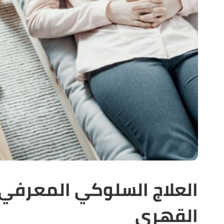
العلاج السلوكي المعرف
القهري