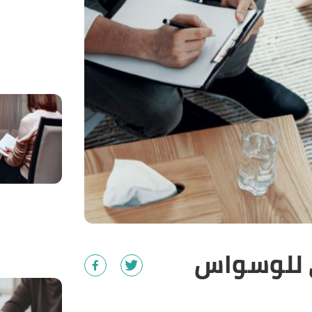
ي للوسواس