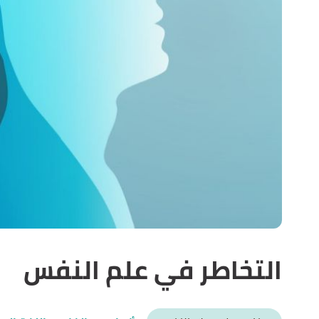
التخاطر في علم النفس