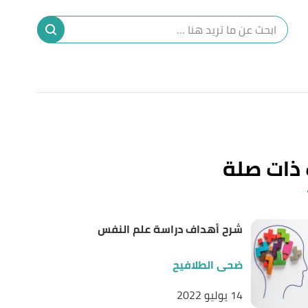
ا
إ
ا
 ذات صلة
شرح أهداف دراسة علم النفس
ضحى الطلافيح
14 يوليو 2022