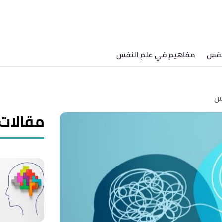
نفس
مفاهيم في علم النفس
فس
مقالات