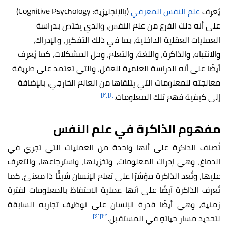
يُعرف
علم النفس المعرفي
(بالإنجليزية: Cognitive Psychology)
على أنه ذلك الفرع من علم النفس، والذي يختص بدراسة
العمليات العقلية الداخلية، بما في ذلك التفكير، والإدراك،
والانتباه، والذاكرة، واللغة، والتعلم، وحل المشكلات، كما يُعرف
أيضًا على أنه الدراسة العلمية للعقل، والتي تعتمد على طريقة
معالجته للمعلومات التي يتلقاها من العالم الخارجي، بالإضافة
[٢]
[١]
إلى كيفية فهم تلك المعلومات.
مفهوم الذاكرة في علم النفس
تُصنف الذاكرة على أنها واحدة من العمليات التي تجري في
الدماغ، وهي إدراك المعلومات، وتخزينها، واسترجاعها، والتعرف
عليها، وتُعد الذاكرة مؤشرًا على تعلم الإنسان شيئًا ذا معنىً، كما
تُعرف الذاكرة أيضًا على أنها عملية الاحتفاظ بالمعلومات لفترة
زمنية، وهي أيضًا قدرة الإنسان على توظيف تجاربه السابقة
[٤]
[٣]
لتحديد مسار حياتهِ في المستقبل.