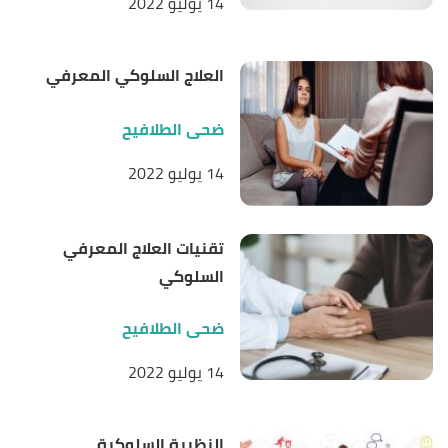
14 يوليو 2022
,
simplypsychology
, Retrieved
"Stages of Memory"
↑
2/8/2022. Edited.
العلاج السلوكي المعرفي
ضحى الطلافيح
14 يوليو 2022
تقنيات العلاج المعرفي
السلوكي
ضحى الطلافيح
14 يوليو 2022
النظرية السلوكية