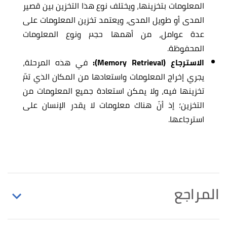
المعلومات بتخزينها، ويختلف نوع هذا التخزين بين قصير
المدى أو طويل المدى، ويعتمد تخزين المعلومات على
عدة عوامل، من أهمها حجم ونوع المعلومات
المحفوظة.
الاسترجاع (Memory Retrieval):
في هذه المرحلة،
يجري إخراج المعلومات واستعادها من المكان الذي تمّ
تخزينها فيه، ولا يمكن استعادة جميع المعلومات من
التخزين؛ إذ أنّ هناك معلومات لا يقدر الإنسان على
استرجاعها.
المراجع
,
simplypsychology
,
"Cognitive Psychology"
↑